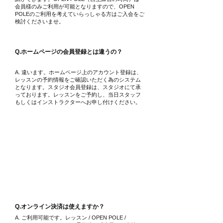
会員様のみご利用が可能となりますので、OPEN
POLEのご利用を考えていらっしゃる方はご入会をご
検討くださいませ。
Q.ホームページの会員登録とは違うの？
A. 違います。ホームページ上のアカウント登録は、
レッスンの予約情報をご確認いただく為のシステム
となります。スタジオ会員登録は、スタジオにて承
っております。レッスンをご予約し、当日スタッフ
もしくはインストラクターへお申し付けください。
オンライン決済 / 現金払いについて
Q.​オンライン決済は使えますか？
A. ご利用可能です。レッスン / OPEN POLE /