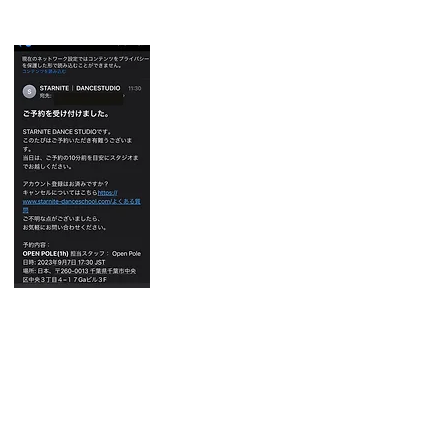
​11.お支払い後はメール確認を
現金でお支払いの流れ
​「直接支払い」は現金払いです
チケットの現金購入について