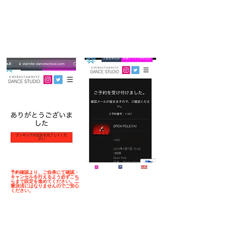
​9.次に予約確認の組み込みです
​10.この画面が出るまで進む
予約確認より、ご自身にて確認・
キャンセルを行えるよう必ずこち
らまで設定を進めてください。二
重決済にはなりませんのでご安心
ください。