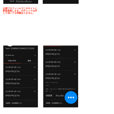
公開プロフィール​でこのサイトに
新規登録します。のチェックは外
して頂いても問題ありません。
​5.登録後は予約確認が出来ます
​6.変更/キャンセルが可能に