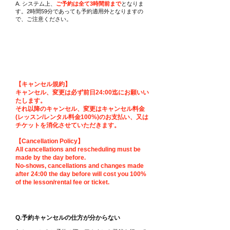
A. システム上、
ご予約は全て3時間前まで
と
なりま
す。2時間59分であっても予約適用外となりますの
で、ご注意ください。
予約キャンセルについて
【キャンセル規約】
キャンセル、変更は必ず前日24:00迄にお願いい
たします。
それ以降のキャンセル、変更はキャンセル料金
(レッスン/レンタル料金100%)のお支払い、又は
チケットを消化させていただきます。
【Cancellation Policy】
All cancellations and rescheduling must be
made by the day before.
No-shows, cancellations and changes made
after 24:00 the day before will cost you 100%
of the lesson/rental fee or ticket.
Q.予約キャンセルの仕方が分からない