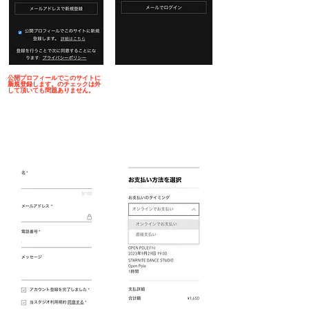
公開プロフィール​でこのサイトに
新規登録します。のチェックは外
して頂いても問題ありません。
​千葉ポールダンス
​5.登録完了後、予約時にログイン
​6.オンラインでお支払いを選択