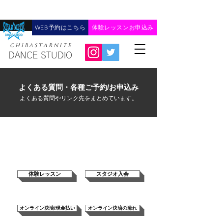
WEB予約はこちら
体験レッスンお申込み
C H I B A ​S T A R N I T E
DANCE STUDIO
​よくある質問・各種ご予約/お申込み
よくある質問やリンク先をまとめています。
よくある質問
体験レッスン
スタジオ入会
オンライン決済/現金払い
オンライン決済の流れ