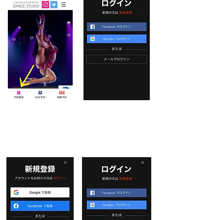
​3.新規登録へ進む
​4.登録へ進む