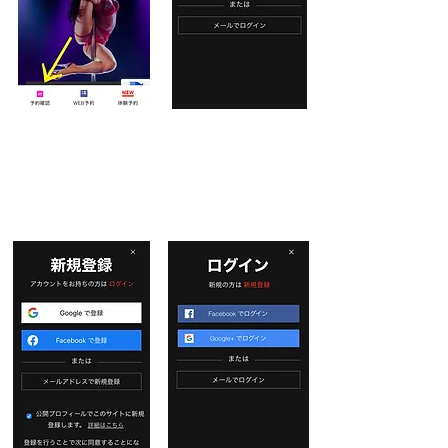
​3.新規登録へ進む
​4.登録へ進む