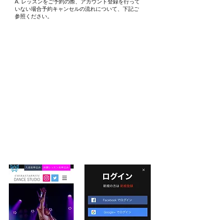
A. レッスンをご
予約の際、アカウント登録を行って
いない場合予約キャンセルの流れについて、下記ご
参照ください。
予約キャンセルの流れ
​千葉ポールダンス
​1.予約確認をクリック
​2.ログイン画面から新規登録