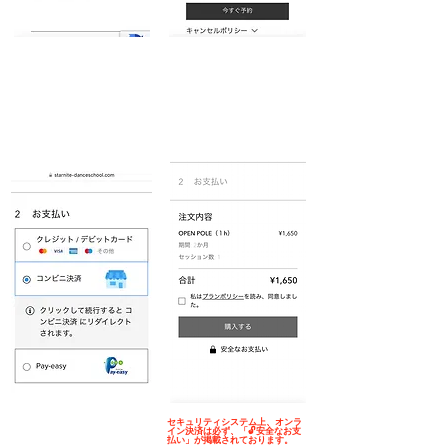
​7.決済方法を選択
​8.お支払いに進む
セキュリティシステム上、​オンラ
イン決済は必ず、「🔓安全なお支
払い」が掲載されております。