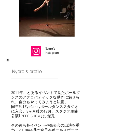
​Nyoro's
Instagram
Nyoro's profile
2011年、とあるイベントで見たポールダ
ンスのアクロバティックな動きに魅せら
れ、自分もやってみようと決意。
同年9月EyeCandyポールダンススタジオ
に入会。3ヶ月後の12月、スタジオ主催
公演｢PEEP SHOW｣に出演。
その後も各イベントや発表会の出演を重
ね、2018年4月の全日本ポールスポーツ