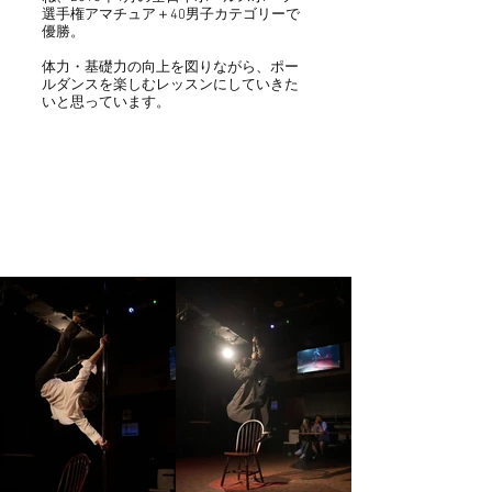
選手権アマチュア＋40男子カテゴリーで
優勝。
体力・基礎力の向上を図りながら、ポー
ルダンスを楽しむレッスンにしていきた
いと思っています。